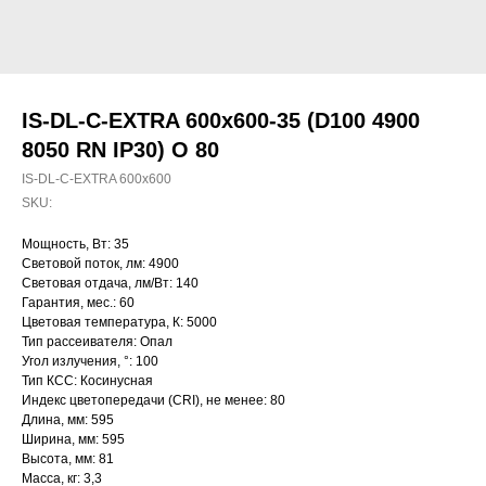
IS-DL-C-EXTRA 600x600-35 (D100 4900
8050 RN IP30) O 80
IS-DL-C-EXTRA 600x600
SKU:
Мощность, Вт: 35
Световой поток, лм: 4900
Световая отдача, лм/Вт: 140
Гарантия, мес.: 60
Цветовая температура, К: 5000
Тип рассеивателя: Опал
Угол излучения, °: 100
Тип КСС: Косинусная
Индекс цветопередачи (CRI), не менее: 80
Длина, мм: 595
Ширина, мм: 595
Высота, мм: 81
Масса, кг: 3,3