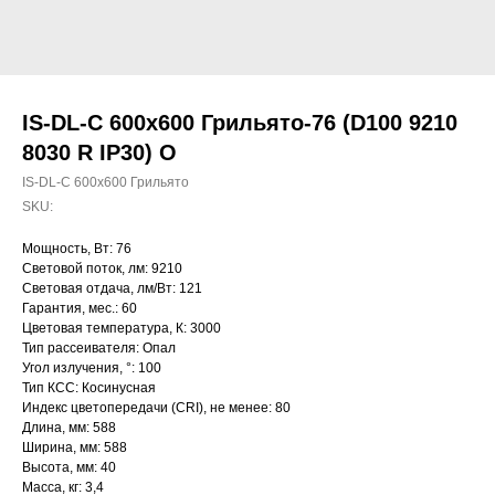
IS-DL-C 600х600 Грильято-76 (D100 9210
8030 R IP30) O
IS-DL-C 600х600 Грильято
SKU:
Мощность, Вт: 76
Световой поток, лм: 9210
Световая отдача, лм/Вт: 121
Гарантия, мес.: 60
Цветовая температура, К: 3000
Тип рассеивателя: Опал
Угол излучения, °: 100
Тип КСС: Косинусная
Индекс цветопередачи (CRI), не менее: 80
Длина, мм: 588
Ширина, мм: 588
Высота, мм: 40
Масса, кг: 3,4