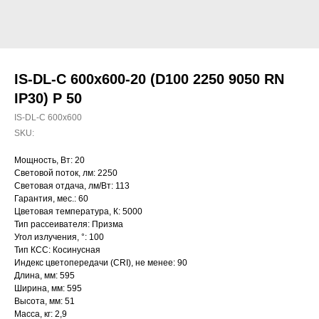
IS-DL-C 600x600-20 (D100 2250 9050 RN
IP30) P 50
IS-DL-C 600x600
SKU:
Мощность, Вт: 20
Световой поток, лм: 2250
Световая отдача, лм/Вт: 113
Гарантия, мес.: 60
Цветовая температура, К: 5000
Тип рассеивателя: Призма
Угол излучения, °: 100
Тип КСС: Косинусная
Индекс цветопередачи (CRI), не менее: 90
Длина, мм: 595
Ширина, мм: 595
Высота, мм: 51
Масса, кг: 2,9