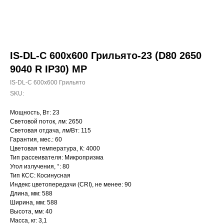
IS-DL-C 600х600 Грильято-23 (D80 2650
9040 R IP30) MP
IS-DL-C 600х600 Грильято
SKU:
Мощность, Вт: 23
Световой поток, лм: 2650
Световая отдача, лм/Вт: 115
Гарантия, мес.: 60
Цветовая температура, К: 4000
Тип рассеивателя: Микропризма
Угол излучения, °: 80
Тип КСС: Косинусная
Индекс цветопередачи (CRI), не менее: 90
Длина, мм: 588
Ширина, мм: 588
Высота, мм: 40
Масса, кг: 3,1