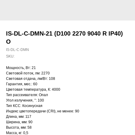
IS-DL-C-DMN-21 (D100 2270 9040 R IP40)
O
IS-DL-C-DMN
SKU:
Мощность, Вт: 21
Световой поток, лм: 2270
Световая отдача, лм/Вт: 108
Гарантия, мес.: 60
Цветовая температура, К: 4000
Тип рассеивателя: Опал
Угол излучения, °: 100
Тип КСС: Косинусная
Индекс цветопередачи (CRI), не менее: 90
Длина, мм: 117
Ширина, мм: 90
Высота, мм: 58
Масса, кг: 0,5