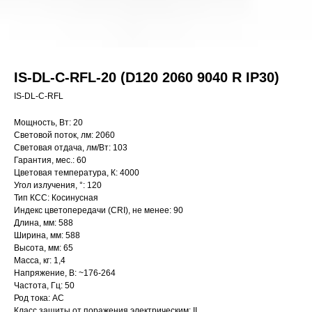
IS-DL-C-RFL-20 (D120 2060 9040 R IP30)
IS-DL-C-RFL
Мощность, Вт: 20
Световой поток, лм: 2060
Световая отдача, лм/Вт: 103
Гарантия, мес.: 60
Цветовая температура, К: 4000
Угол излучения, °: 120
Тип КСС: Косинусная
Индекс цветопередачи (CRI), не менее: 90
Длина, мм: 588
Ширина, мм: 588
Высота, мм: 65
Масса, кг: 1,4
Напряжение, В: ~176-264
Частота, Гц: 50
Род тока: AC
Класс защиты от поражения электрическим: II