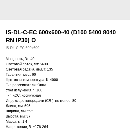
IS-DL-C-EC 600x600-40 (D100 5400 8040
RN IP30) O
IS-DL-C-EC 600x600
Мощность, Вт: 40
Световой поток, лм: 5400
Световая отдача, лм/Вт: 135
Гарантия, мес.: 60
Цветовая температура, К: 4000
Тип рассеивателя: Опал
Угол излучения, °: 100
Тип КСС: Косинусная
Индекс цветопередачи (CRI), не менее: 80
Длина, мм: 595
Ширина, мм: 595
Высота, мм: 37
Масса, кг: 1,4
Напряжение, В: ~176-264