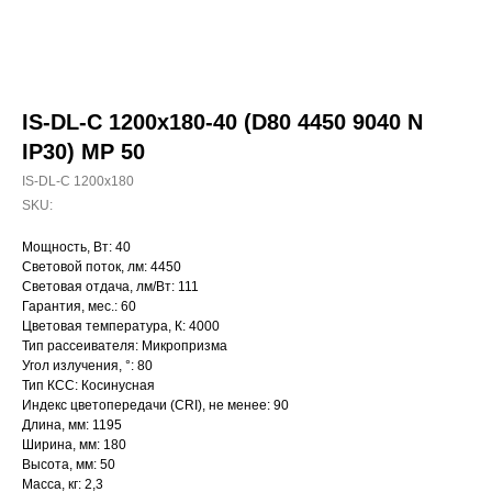
IS-DL-C 1200x180-40 (D80 4450 9040 N
IP30) MP 50
IS-DL-C 1200x180
SKU:
Мощность, Вт: 40
Световой поток, лм: 4450
Световая отдача, лм/Вт: 111
Гарантия, мес.: 60
Цветовая температура, К: 4000
Тип рассеивателя: Микропризма
Угол излучения, °: 80
Тип КСС: Косинусная
Индекс цветопередачи (CRI), не менее: 90
Длина, мм: 1195
Ширина, мм: 180
Высота, мм: 50
Масса, кг: 2,3