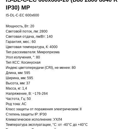
IP30) MP
IS-DL-C-EC 600x600
Мощность, Вт: 20
Световой поток, лм: 2800
Световая отдача, лм/Вт: 140
Гарантия, мес.: 60
Цветовая температура, К: 4000
Тип рассеивателя: Микропризма
Угол излучения, °: 80
Тип КСС: Косинусная
Индекс цветопередачи (CRI), не менее: 80
Длина, мм: 595
Ширина, мм: 595
Высота, мм: 37
Масса, кг: 1,4
Напряжение, В: ~176-264
Частота, Гц: 50
Род тока: AC
Класс защиты от поражения электрическим: II
Степень защиты IP: IP30
Климатическое исполнение: УХЛ4
Температура эксплуатации, °С: от -40°C до +40°C