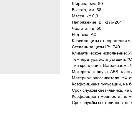
Ширина, мм: 90
Высота, мм: 58
Масса, кг: 0,3
Напряжение, В: ~176-264
Частота, Гц: 50
Род тока: AC
Класс защиты от поражения эл
Степень защиты IP: IP40
Климатическое исполнение: У
Температура эксплуатации, °С
Тип крепления: Встраиваемый
Материал корпуса: ABS-пласт
Материал рассеивателя: УФ-с
Коэффициент пульсации, не б
Срок службы светильника, не м
Коэффициент мощности, не ме
Срок службы светодиодов, не 