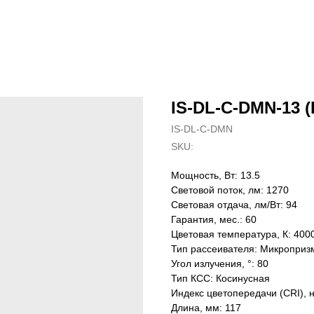
IS-DL-C-DMN-13 (
IS-DL-C-DMN
SKU:
Мощность, Вт: 13.5
Световой поток, лм: 1270
Световая отдача, лм/Вт: 94
Гарантия, мес.: 60
Цветовая температура, К: 400
Тип рассеивателя: Микроприз
Угол излучения, °: 80
Тип КСС: Косинусная
Индекс цветопередачи (CRI), 
Длина, мм: 117