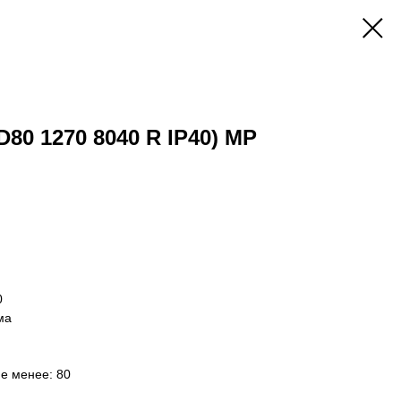
D80 1270 8040 R IP40) MP
0
ма
не менее: 80