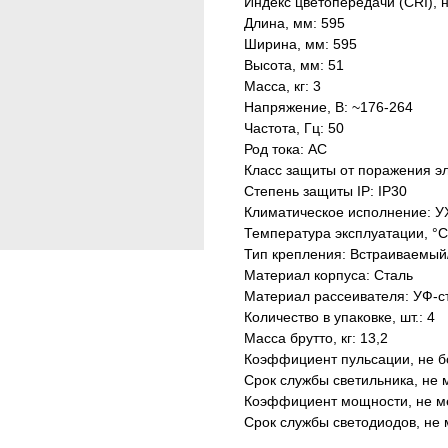
Индекс цветопередачи (CRI), 
Длина, мм: 595
Ширина, мм: 595
Высота, мм: 51
Масса, кг: 3
Напряжение, В: ~176-264
Частота, Гц: 50
Род тока: AC
Класс защиты от поражения эл
Степень защиты IP: IP30
Климатическое исполнение: У
Температура эксплуатации, °С
Тип крепления: Встраиваемый
Материал корпуса: Сталь
Материал рассеивателя: УФ-с
Количество в упаковке, шт.: 4
Масса брутто, кг: 13,2
Коэффициент пульсации, не б
Срок службы светильника, не м
Коэффициент мощности, не ме
Срок службы светодиодов, не 