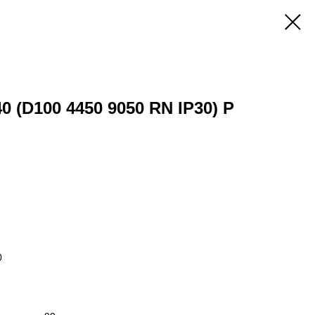
0 (D100 4450 9050 RN IP30) P
0