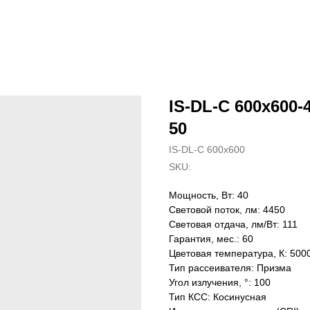
IS-DL-C 600x600-4
50
IS-DL-C 600x600
SKU:
Мощность, Вт: 40
Световой поток, лм: 4450
Световая отдача, лм/Вт: 111
Гарантия, мес.: 60
Цветовая температура, К: 500
Тип рассеивателя: Призма
Угол излучения, °: 100
Тип КСС: Косинусная