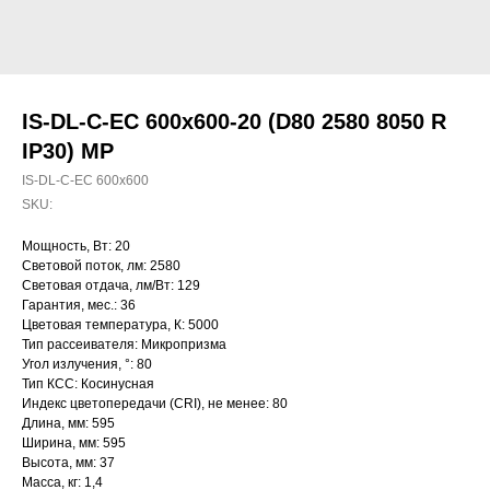
IS-DL-C-EC 600x600-20 (D80 2580 8050 R
IP30) MP
IS-DL-C-EC 600x600
SKU:
Мощность, Вт: 20
Световой поток, лм: 2580
Световая отдача, лм/Вт: 129
Гарантия, мес.: 36
Цветовая температура, К: 5000
Тип рассеивателя: Микропризма
Угол излучения, °: 80
Тип КСС: Косинусная
Индекс цветопередачи (CRI), не менее: 80
Длина, мм: 595
Ширина, мм: 595
Высота, мм: 37
Масса, кг: 1,4