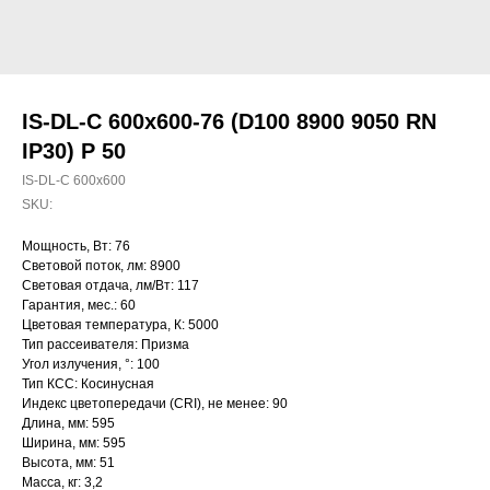
IS-DL-C 600x600-76 (D100 8900 9050 RN
IP30) P 50
IS-DL-C 600x600
SKU:
Мощность, Вт: 76
Световой поток, лм: 8900
Световая отдача, лм/Вт: 117
Гарантия, мес.: 60
Цветовая температура, К: 5000
Тип рассеивателя: Призма
Угол излучения, °: 100
Тип КСС: Косинусная
Индекс цветопередачи (CRI), не менее: 90
Длина, мм: 595
Ширина, мм: 595
Высота, мм: 51
Масса, кг: 3,2