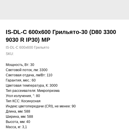
IS-DL-C 600х600 Грильято-30 (D80 3300
9030 R IP30) MP
IS-DL-C 600х600 Грильято
SKU:
Мощность, Вт: 30
Световой поток, лм: 3300
Световая отдача, лм/Вт: 110
Гарантия, мес.: 60
Цветовая температура, К: 3000
Тип рассеивателя: Микропризма
Угол излучения, °: 80
Тип КСС: Косинусная
Индекс цветопередачи (CRI), не менее: 90
Длина, мм: 588
Ширина, мм: 588
Высота, мм: 40
Масса, кг: 3,1