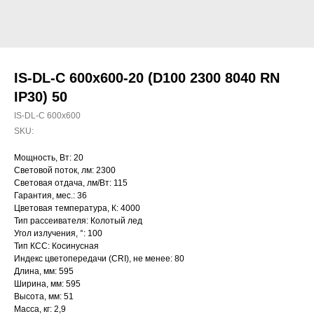
IS-DL-C 600x600-20 (D100 2300 8040 RN
IP30) 50
IS-DL-C 600x600
SKU:
Мощность, Вт: 20
Световой поток, лм: 2300
Световая отдача, лм/Вт: 115
Гарантия, мес.: 36
Цветовая температура, К: 4000
Тип рассеивателя: Колотый лед
Угол излучения, °: 100
Тип КСС: Косинусная
Индекс цветопередачи (CRI), не менее: 80
Длина, мм: 595
Ширина, мм: 595
Высота, мм: 51
Масса, кг: 2,9