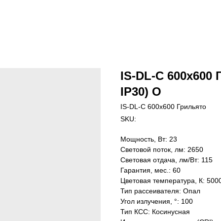
IS-DL-C 600х600 
IP30) O
IS-DL-C 600х600 Грильято
SKU:
Мощность, Вт: 23
Световой поток, лм: 2650
Световая отдача, лм/Вт: 115
Гарантия, мес.: 60
Цветовая температура, К: 500
Тип рассеивателя: Опал
Угол излучения, °: 100
Тип КСС: Косинусная