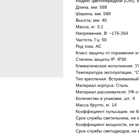
Индекс цветопередачи (CRI), 
Длина, мм: 588
Ширина, мм: 588
Высота, мм: 40
Масса, кг: 3,1
Напряжение, В: ~176-264
Частота, Гц: 50
Род тока: AC
Класс защиты от поражения эл
Степень защиты IP: IP30
Климатическое исполнение: У
Температура эксплуатации, °С
Тип крепления: Встраиваемый
Материал корпуса: Сталь
Материал рассеивателя: УФ-с
Количество в упаковке, шт.: 4
Масса брутто, кг: 14
Коэффициент пульсации, не б
Срок службы светильника, не м
Коэффициент мощности, не ме
Срок службы светодиодов, не 