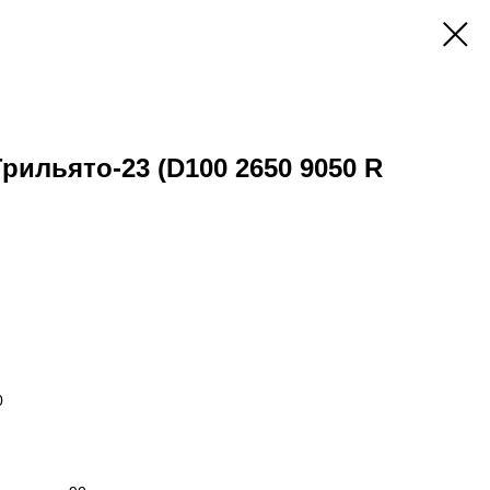
Грильято-23 (D100 2650 9050 R
0