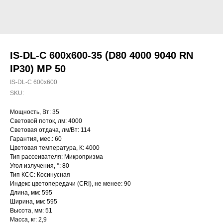
IS-DL-C 600x600-35 (D80 4000 9040 RN
IP30) MP 50
IS-DL-C 600x600
SKU:
Мощность, Вт: 35
Световой поток, лм: 4000
Световая отдача, лм/Вт: 114
Гарантия, мес.: 60
Цветовая температура, К: 4000
Тип рассеивателя: Микропризма
Угол излучения, °: 80
Тип КСС: Косинусная
Индекс цветопередачи (CRI), не менее: 90
Длина, мм: 595
Ширина, мм: 595
Высота, мм: 51
Масса, кг: 2,9