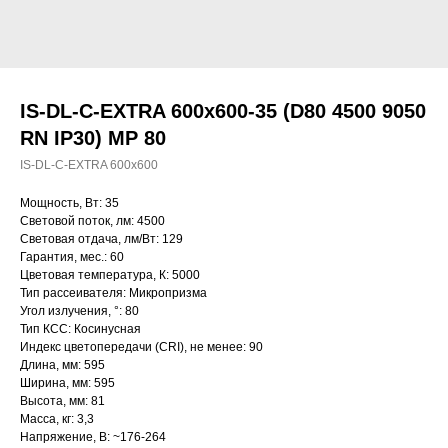
IS-DL-C-EXTRA 600x600-35 (D80 4500 9050
RN IP30) MP 80
IS-DL-C-EXTRA 600x600
Мощность, Вт: 35
Световой поток, лм: 4500
Световая отдача, лм/Вт: 129
Гарантия, мес.: 60
Цветовая температура, К: 5000
Тип рассеивателя: Микропризма
Угол излучения, °: 80
Тип КСС: Косинусная
Индекс цветопередачи (CRI), не менее: 90
Длина, мм: 595
Ширина, мм: 595
Высота, мм: 81
Масса, кг: 3,3
Напряжение, В: ~176-264