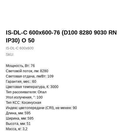
IS-DL-C 600x600-76 (D100 8280 9030 RN
IP30) O 50
IS-DL-C 600x600
SKU:
Мощность, Вт: 76
Световой поток, лм: 8280
Световая отдача, лм/Вт: 109
Гарантия, мес.: 60
Цветовая температура, К: 3000
Тип рассеивателя: Опал
Угол излучения, °: 100
Тип КСС: Косинусная
Индекс цветопередачи (CRI), не менее: 90
Длина, мм: 595
Ширина, мм: 595
Высота, мм: 51
Масса, кг: 3,2