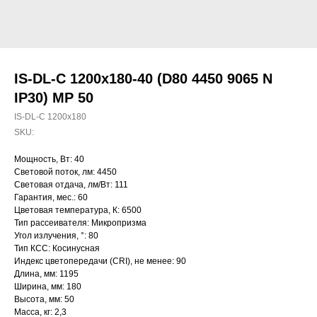
IS-DL-C 1200x180-40 (D80 4450 9065 N
IP30) MP 50
IS-DL-C 1200x180
SKU:
Мощность, Вт: 40
Световой поток, лм: 4450
Световая отдача, лм/Вт: 111
Гарантия, мес.: 60
Цветовая температура, К: 6500
Тип рассеивателя: Микропризма
Угол излучения, °: 80
Тип КСС: Косинусная
Индекс цветопередачи (CRI), не менее: 90
Длина, мм: 1195
Ширина, мм: 180
Высота, мм: 50
Масса, кг: 2,3