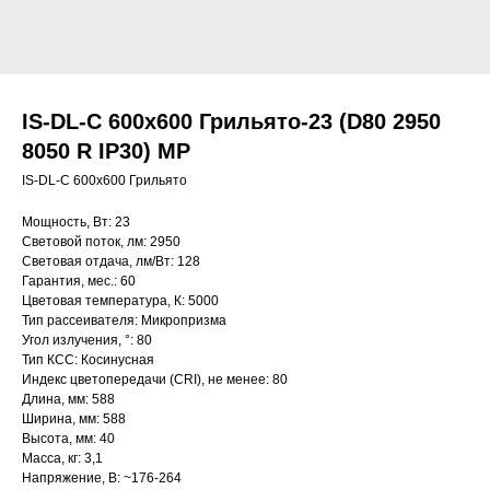
IS-DL-C 600х600 Грильято-23 (D80 2950
8050 R IP30) MP
IS-DL-C 600х600 Грильято
Мощность, Вт: 23
Световой поток, лм: 2950
Световая отдача, лм/Вт: 128
Гарантия, мес.: 60
Цветовая температура, К: 5000
Тип рассеивателя: Микропризма
Угол излучения, °: 80
Тип КСС: Косинусная
Индекс цветопередачи (CRI), не менее: 80
Длина, мм: 588
Ширина, мм: 588
Высота, мм: 40
Масса, кг: 3,1
Напряжение, В: ~176-264