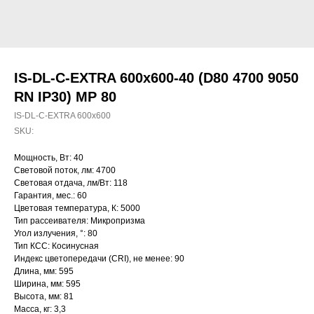
IS-DL-C-EXTRA 600x600-40 (D80 4700 9050
RN IP30) MP 80
IS-DL-C-EXTRA 600x600
SKU:
Мощность, Вт: 40
Световой поток, лм: 4700
Световая отдача, лм/Вт: 118
Гарантия, мес.: 60
Цветовая температура, К: 5000
Тип рассеивателя: Микропризма
Угол излучения, °: 80
Тип КСС: Косинусная
Индекс цветопередачи (CRI), не менее: 90
Длина, мм: 595
Ширина, мм: 595
Высота, мм: 81
Масса, кг: 3,3