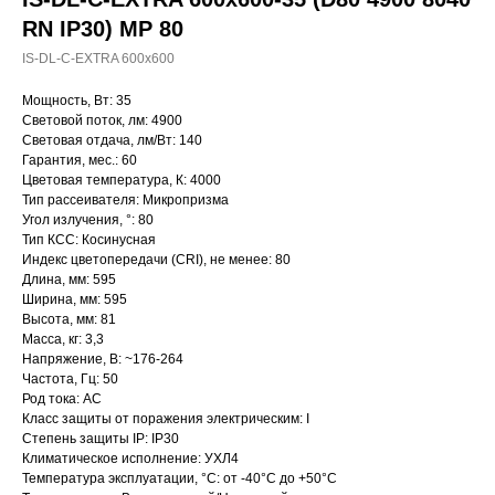
RN IP30) MP 80
IS-DL-C-EXTRA 600x600
Мощность, Вт: 35
Световой поток, лм: 4900
Световая отдача, лм/Вт: 140
Гарантия, мес.: 60
Цветовая температура, К: 4000
Тип рассеивателя: Микропризма
Угол излучения, °: 80
Тип КСС: Косинусная
Индекс цветопередачи (CRI), не менее: 80
Длина, мм: 595
Ширина, мм: 595
Высота, мм: 81
Масса, кг: 3,3
Напряжение, В: ~176-264
Частота, Гц: 50
Род тока: AC
Класс защиты от поражения электрическим: I
Степень защиты IP: IP30
Климатическое исполнение: УХЛ4
Температура эксплуатации, °С: от -40°C до +50°C