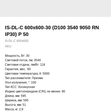
IS-DL-C 600x600-30 (D100 3540 9050 RN
IP30) P 50
IS-DL-C 600x600
SKU:
Мощность, Вт: 30
Световой поток, лм: 3540
Световая отдача, лм/Вт: 118
Гарантия, мес.: 60
Цветовая температура, К: 5000
Тип рассеивателя: Призма
Угол излучения, °: 100
Тип КСС: Косинусная
Индекс цветопередачи (CRI), не менее: 90
Длина, мм: 595
Ширина, мм: 595
Высота, мм: 51
Масса, кг: 2,9