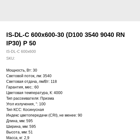
IS-DL-C 600x600-30 (D100 3540 9040 RN
IP30) P 50
IS-DL-C 600x600
SKU:
Мощность, Вт: 30
Световой поток, лм: 3540
Световая отдача, лм/Вт: 118
Гарантия, мес.: 60
Цветовая температура, К: 4000
Тип рассеивателя: Призма
Угол излучения, °: 100
Тип КСС: Косинусная
Индекс цветопередачи (CRI), не менее: 90
Длина, мм: 595
Ширина, мм: 595
Высота, мм: 51
Масса, кг: 2,9