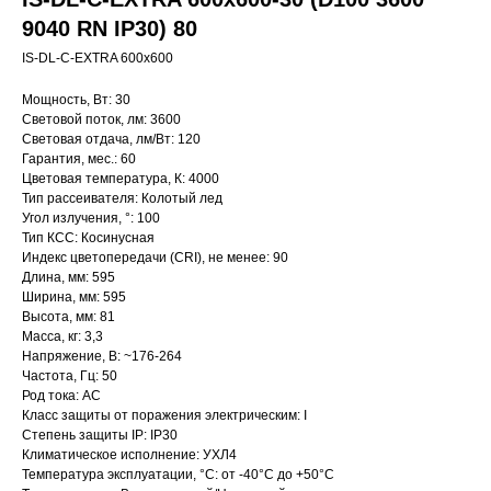
9040 RN IP30) 80
IS-DL-C-EXTRA 600x600
Мощность, Вт: 30
Световой поток, лм: 3600
Световая отдача, лм/Вт: 120
Гарантия, мес.: 60
Цветовая температура, К: 4000
Тип рассеивателя: Колотый лед
Угол излучения, °: 100
Тип КСС: Косинусная
Индекс цветопередачи (CRI), не менее: 90
Длина, мм: 595
Ширина, мм: 595
Высота, мм: 81
Масса, кг: 3,3
Напряжение, В: ~176-264
Частота, Гц: 50
Род тока: AC
Класс защиты от поражения электрическим: I
Степень защиты IP: IP30
Климатическое исполнение: УХЛ4
Температура эксплуатации, °С: от -40°C до +50°C