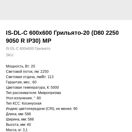
IS-DL-C 600х600 Грильято-20 (D80 2250
9050 R IP30) MP
IS-DL-C 600х600 Грильято
SKU:
Мощность, Вт: 20
Световой поток, лм: 2250
Световая отдача, лм/Вт: 113
Гарантия, мес.: 60
Цветовая температура, К: 5000
Тип рассеивателя: Микропризма
Угол излучения, °: 80
Тип КСС: Косинусная
Индекс цветопередачи (CRI), не менее: 90
Длина, мм: 588
Ширина, мм: 588
Высота, мм: 40
Масса, кг: 3,1