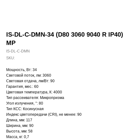
IS-DL-C-DMN-34 (D80 3060 9040 R IP40)
MP
IS-DL-C-DMN
SKU:
Мощность, Вт: 34
Световой поток, лм: 3060
Световая отдача, лм/Вт: 90
Гарантия, мес.: 60
Цветовая температура, К: 4000
Тип рассеивателя: Микропризма
Угол излучения, °: 80
Тип КСС: Косинусная
Индекс цветопередачи (CRI), не менее: 90
Длина, мм: 117
Ширина, мм: 90
Высота, мм: 58
Масса, кг: 0,7