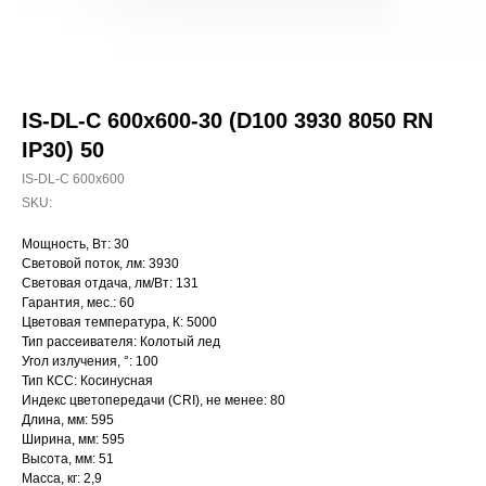
IS-DL-C 600x600-30 (D100 3930 8050 RN
IP30) 50
IS-DL-C 600x600
SKU:
Мощность, Вт: 30
Световой поток, лм: 3930
Световая отдача, лм/Вт: 131
Гарантия, мес.: 60
Цветовая температура, К: 5000
Тип рассеивателя: Колотый лед
Угол излучения, °: 100
Тип КСС: Косинусная
Индекс цветопередачи (CRI), не менее: 80
Длина, мм: 595
Ширина, мм: 595
Высота, мм: 51
Масса, кг: 2,9