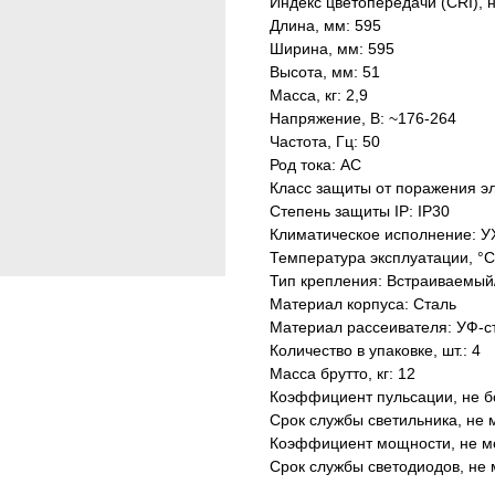
Индекс цветопередачи (CRI), 
Длина, мм: 595
Ширина, мм: 595
Высота, мм: 51
Масса, кг: 2,9
Напряжение, В: ~176-264
Частота, Гц: 50
Род тока: AC
Класс защиты от поражения эл
Степень защиты IP: IP30
Климатическое исполнение: У
Температура эксплуатации, °С
Тип крепления: Встраиваемый
Материал корпуса: Сталь
Материал рассеивателя: УФ-с
Количество в упаковке, шт.: 4
Масса брутто, кг: 12
Коэффициент пульсации, не б
Срок службы светильника, не м
Коэффициент мощности, не ме
Срок службы светодиодов, не 