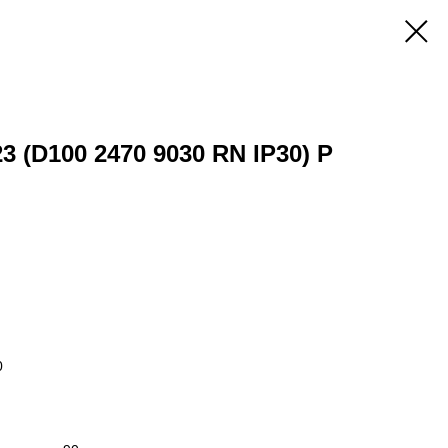
3 (D100 2470 9030 RN IP30) P
0