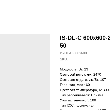
IS-DL-C 600x600-2
50
IS-DL-C 600x600
SKU:
Мощность, Вт: 23
Световой поток, лм: 2470
Световая отдача, лм/Вт: 107
Гарантия, мес.: 60
Цветовая температура, К: 300
Тип рассеивателя: Призма
Угол излучения, °: 100
Тип КСС: Косинусная