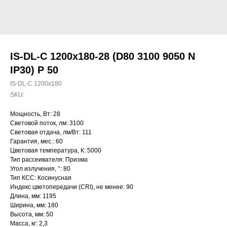
IS-DL-C 1200x180-28 (D80 3100 9050 N
IP30) P 50
IS-DL-C 1200x180
SKU:
Мощность, Вт: 28
Световой поток, лм: 3100
Световая отдача, лм/Вт: 111
Гарантия, мес.: 60
Цветовая температура, К: 5000
Тип рассеивателя: Призма
Угол излучения, °: 80
Тип КСС: Косинусная
Индекс цветопередачи (CRI), не менее: 90
Длина, мм: 1195
Ширина, мм: 180
Высота, мм: 50
Масса, кг: 2,3