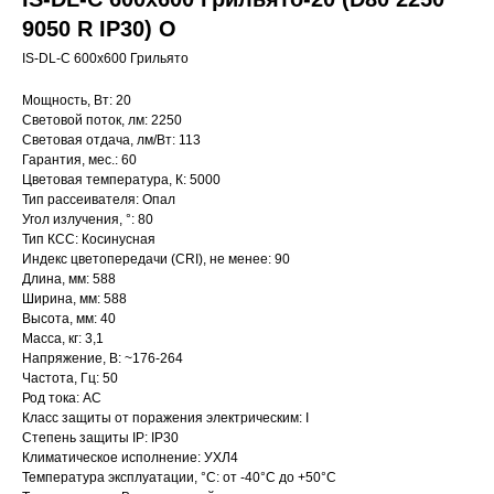
9050 R IP30) O
IS-DL-C 600х600 Грильято
Мощность, Вт: 20
Световой поток, лм: 2250
Световая отдача, лм/Вт: 113
Гарантия, мес.: 60
Цветовая температура, К: 5000
Тип рассеивателя: Опал
Угол излучения, °: 80
Тип КСС: Косинусная
Индекс цветопередачи (CRI), не менее: 90
Длина, мм: 588
Ширина, мм: 588
Высота, мм: 40
Масса, кг: 3,1
Напряжение, В: ~176-264
Частота, Гц: 50
Род тока: AC
Класс защиты от поражения электрическим: I
Степень защиты IP: IP30
Климатическое исполнение: УХЛ4
Температура эксплуатации, °С: от -40°C до +50°C