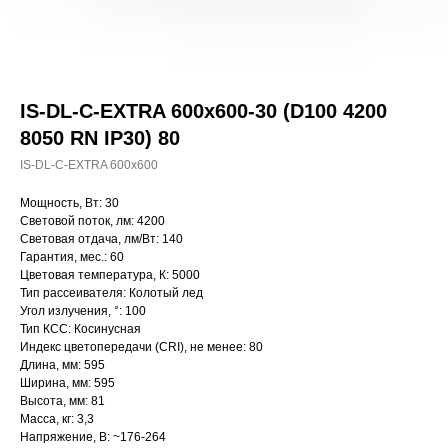
IS-DL-C-EXTRA 600x600-30 (D100 4200
8050 RN IP30) 80
IS-DL-C-EXTRA 600x600
Мощность, Вт: 30
Световой поток, лм: 4200
Световая отдача, лм/Вт: 140
Гарантия, мес.: 60
Цветовая температура, К: 5000
Тип рассеивателя: Колотый лед
Угол излучения, °: 100
Тип КСС: Косинусная
Индекс цветопередачи (CRI), не менее: 80
Длина, мм: 595
Ширина, мм: 595
Высота, мм: 81
Масса, кг: 3,3
Напряжение, В: ~176-264