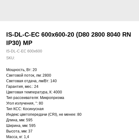
IS-DL-C-EC 600x600-20 (D80 2800 8040 RN
IP30) MP
IS-DL-C-EC 600x600
SKU:
Мощность, Вт: 20
Световой поток, лм: 2800
Световая отдача, лм/Вт: 140
Гарантия, мес.: 24
Цветовая температура, К: 4000
Тип рассеивателя: Микропризма
Угол излучения, °: 80
Тип КСС: Косинусная
Индекс цветопередачи (CRI), не менее: 80
Длина, мм: 595
Ширина, мм: 595
Высота, мм: 37
Масса, кг: 1,4