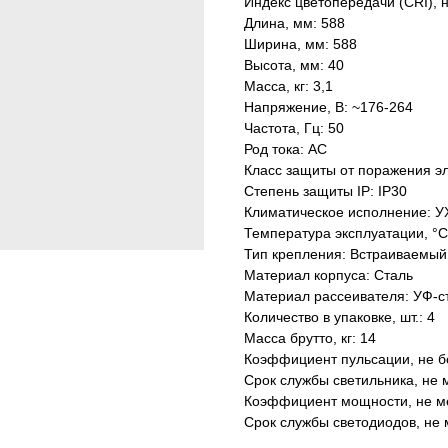
Индекс цветопередачи (CRI), 
Длина, мм: 588
Ширина, мм: 588
Высота, мм: 40
Масса, кг: 3,1
Напряжение, В: ~176-264
Частота, Гц: 50
Род тока: AC
Класс защиты от поражения эл
Степень защиты IP: IP30
Климатическое исполнение: У
Температура эксплуатации, °С
Тип крепления: Встраиваемый
Материал корпуса: Сталь
Материал рассеивателя: УФ-с
Количество в упаковке, шт.: 4
Масса брутто, кг: 14
Коэффициент пульсации, не б
Срок службы светильника, не м
Коэффициент мощности, не ме
Срок службы светодиодов, не 