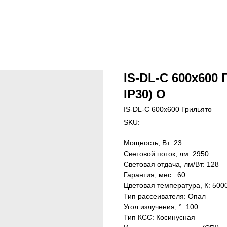
IS-DL-C 600х600 
IP30) O
IS-DL-C 600х600 Грильято
SKU:
Мощность, Вт: 23
Световой поток, лм: 2950
Световая отдача, лм/Вт: 128
Гарантия, мес.: 60
Цветовая температура, К: 500
Тип рассеивателя: Опал
Угол излучения, °: 100
Тип КСС: Косинусная