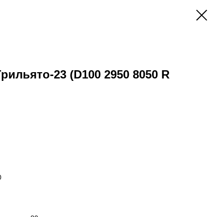
Грильято-23 (D100 2950 8050 R
0