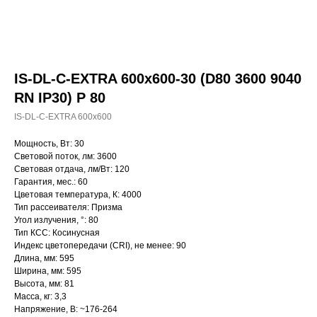
IS-DL-C-EXTRA 600x600-30 (D80 3600 9040
RN IP30) P 80
IS-DL-C-EXTRA 600x600
Мощность, Вт: 30
Световой поток, лм: 3600
Световая отдача, лм/Вт: 120
Гарантия, мес.: 60
Цветовая температура, К: 4000
Тип рассеивателя: Призма
Угол излучения, °: 80
Тип КСС: Косинусная
Индекс цветопередачи (CRI), не менее: 90
Длина, мм: 595
Ширина, мм: 595
Высота, мм: 81
Масса, кг: 3,3
Напряжение, В: ~176-264