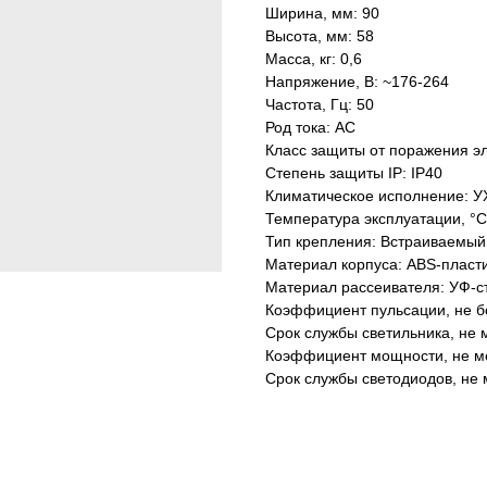
Ширина, мм: 90
Высота, мм: 58
Масса, кг: 0,6
Напряжение, В: ~176-264
Частота, Гц: 50
Род тока: AC
Класс защиты от поражения эл
Степень защиты IP: IP40
Климатическое исполнение: У
Температура эксплуатации, °С
Тип крепления: Встраиваемый
Материал корпуса: ABS-пласт
Материал рассеивателя: УФ-с
Коэффициент пульсации, не б
Срок службы светильника, не м
Коэффициент мощности, не ме
Срок службы светодиодов, не 