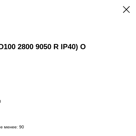
D100 2800 9050 R IP40) O
0
не менее: 90