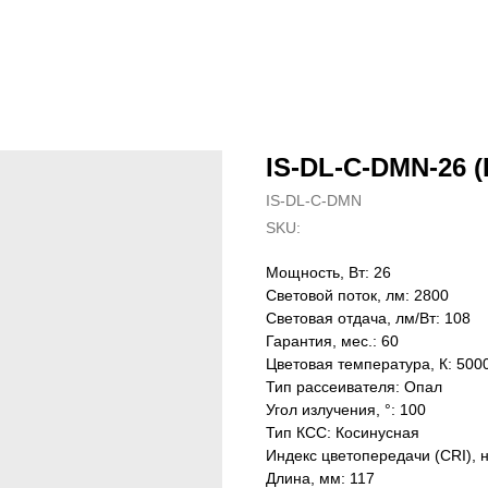
IS-DL-C-DMN-26 (
IS-DL-C-DMN
SKU:
Мощность, Вт: 26
Световой поток, лм: 2800
Световая отдача, лм/Вт: 108
Гарантия, мес.: 60
Цветовая температура, К: 500
Тип рассеивателя: Опал
Угол излучения, °: 100
Тип КСС: Косинусная
Индекс цветопередачи (CRI), 
Длина, мм: 117