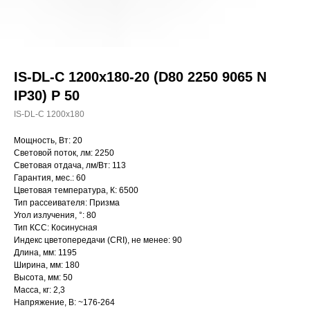
IS-DL-C 1200x180-20 (D80 2250 9065 N
IP30) P 50
IS-DL-C 1200x180
Мощность, Вт: 20
Световой поток, лм: 2250
Световая отдача, лм/Вт: 113
Гарантия, мес.: 60
Цветовая температура, К: 6500
Тип рассеивателя: Призма
Угол излучения, °: 80
Тип КСС: Косинусная
Индекс цветопередачи (CRI), не менее: 90
Длина, мм: 1195
Ширина, мм: 180
Высота, мм: 50
Масса, кг: 2,3
Напряжение, В: ~176-264