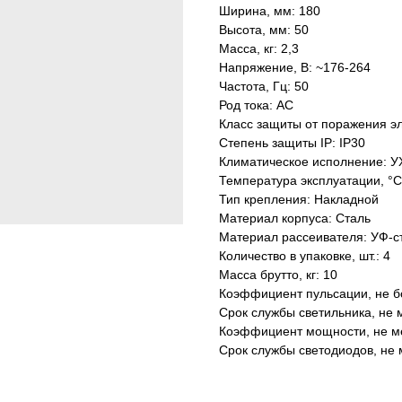
Ширина, мм: 180
Высота, мм: 50
Масса, кг: 2,3
Напряжение, В: ~176-264
Частота, Гц: 50
Род тока: AC
Класс защиты от поражения эл
Степень защиты IP: IP30
Климатическое исполнение: У
Температура эксплуатации, °С
Тип крепления: Накладной
Материал корпуса: Сталь
Материал рассеивателя: УФ-с
Количество в упаковке, шт.: 4
Масса брутто, кг: 10
Коэффициент пульсации, не б
Срок службы светильника, не м
Коэффициент мощности, не ме
Срок службы светодиодов, не 