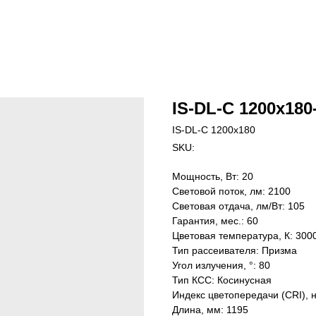
IS-DL-C 1200x180-
IS-DL-C 1200x180
SKU:
Мощность, Вт: 20
Световой поток, лм: 2100
Световая отдача, лм/Вт: 105
Гарантия, мес.: 60
Цветовая температура, К: 300
Тип рассеивателя: Призма
Угол излучения, °: 80
Тип КСС: Косинусная
Индекс цветопередачи (CRI), 
Длина, мм: 1195