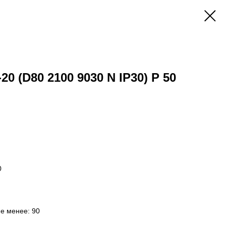
20 (D80 2100 9030 N IP30) P 50
0
не менее: 90