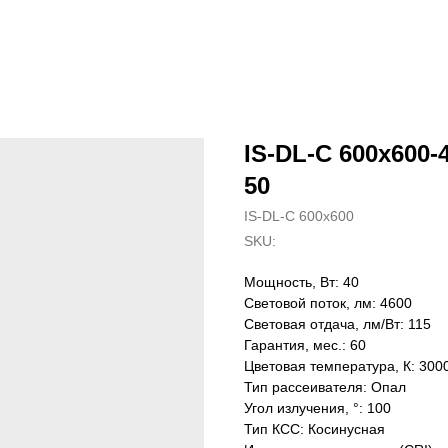
IS-DL-C 600x600-4
50
IS-DL-C 600x600
SKU:
Мощность, Вт: 40
Световой поток, лм: 4600
Световая отдача, лм/Вт: 115
Гарантия, мес.: 60
Цветовая температура, К: 300
Тип рассеивателя: Опал
Угол излучения, °: 100
Тип КСС: Косинусная