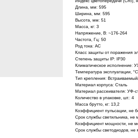
Индекс цветопередачи (CRI), 
Длина, мм: 595
Ширина, мм: 595
Высота, мм: 51
Масса, кг: 3
Напряжение, В: ~176-264
Частота, Гц: 50
Род тока: AC
Класс защиты от поражения эл
Степень защиты IP: IP30
Климатическое исполнение: У
Температура эксплуатации, °С
Тип крепления: Встраиваемый
Материал корпуса: Сталь
Материал рассеивателя: УФ-с
Количество в упаковке, шт.: 4
Масса брутто, кг: 13,2
Коэффициент пульсации, не б
Срок службы светильника, не м
Коэффициент мощности, не ме
Срок службы светодиодов, не 