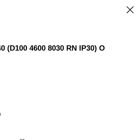
0 (D100 4600 8030 RN IP30) O
0