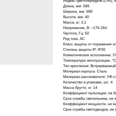
Индекс цветопередачи (CRI), 
Длина, мм: 588
Ширина, мм: 588
Высота, мм: 40
Масса, кг: 3,1
Напряжение, В: ~176-264
Частота, Гц: 50
Род тока: AC
Класс защиты от поражения эл
Степень защиты IP: IP30
Климатическое исполнение: У
Температура эксплуатации, °С
Тип крепления: Встраиваемый
Материал корпуса: Сталь
Материал рассеивателя: УФ-с
Количество в упаковке, шт.: 4
Масса брутто, кг: 14
Коэффициент пульсации, не б
Срок службы светильника, не м
Коэффициент мощности, не ме
Срок службы светодиодов, не 