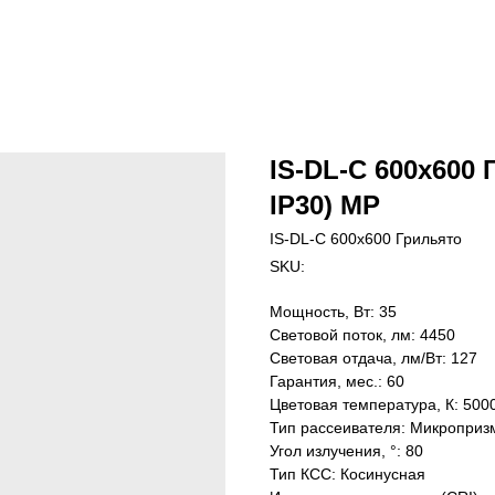
IS-DL-C 600х600 
IP30) MP
IS-DL-C 600х600 Грильято
SKU:
Мощность, Вт: 35
Световой поток, лм: 4450
Световая отдача, лм/Вт: 127
Гарантия, мес.: 60
Цветовая температура, К: 500
Тип рассеивателя: Микроприз
Угол излучения, °: 80
Тип КСС: Косинусная