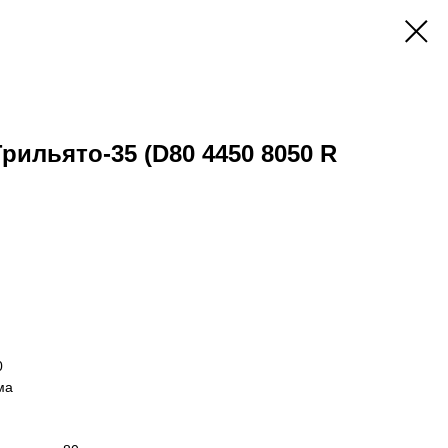
Грильято-35 (D80 4450 8050 R
0
ма