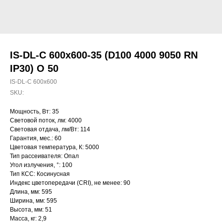
IS-DL-C 600x600-35 (D100 4000 9050 RN
IP30) O 50
IS-DL-C 600x600
SKU:
Мощность, Вт: 35
Световой поток, лм: 4000
Световая отдача, лм/Вт: 114
Гарантия, мес.: 60
Цветовая температура, К: 5000
Тип рассеивателя: Опал
Угол излучения, °: 100
Тип КСС: Косинусная
Индекс цветопередачи (CRI), не менее: 90
Длина, мм: 595
Ширина, мм: 595
Высота, мм: 51
Масса, кг: 2,9