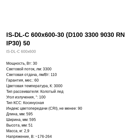
IS-DL-C 600x600-30 (D100 3300 9030 RN
IP30) 50
IS-DL-C 600x600
Мощность, Вт: 30
Световой поток, лм: 3300
Световая отдача, лм/Вт: 110
Гарантия, мес.: 60
Цветовая температура, К: 3000
Тип рассеивателя: Колотый лед
Угол излучения, °: 100
Тип КСС: Косинусная
Индекс цветопередачи (CRI), не менее: 90
Длина, мм: 595
Ширина, мм: 595
Высота, мм: 51
Масса, кг: 2,9
Напряжение, В: ~176-264