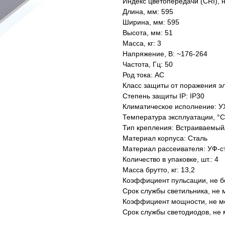
Индекс цветопередачи (CRI), 
Длина, мм: 595
Ширина, мм: 595
Высота, мм: 51
Масса, кг: 3
Напряжение, В: ~176-264
Частота, Гц: 50
Род тока: AC
Класс защиты от поражения эл
Степень защиты IP: IP30
Климатическое исполнение: У
Температура эксплуатации, °С
Тип крепления: Встраиваемый
Материал корпуса: Сталь
Материал рассеивателя: УФ-с
Количество в упаковке, шт.: 4
Масса брутто, кг: 13,2
Коэффициент пульсации, не б
Срок службы светильника, не м
Коэффициент мощности, не ме
Срок службы светодиодов, не 