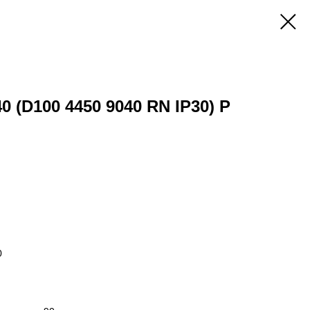
0 (D100 4450 9040 RN IP30) P
0