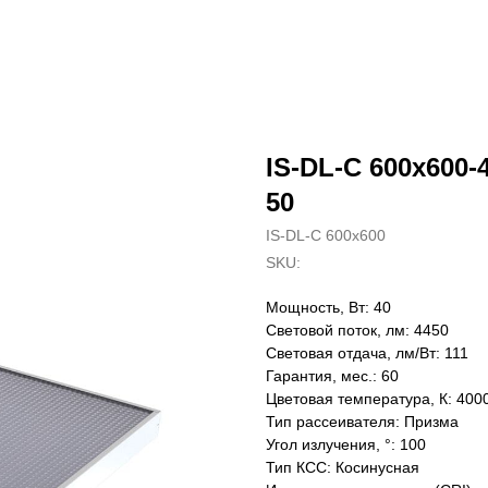
IS-DL-C 600x600-4
50
IS-DL-C 600x600
SKU:
Мощность, Вт: 40
Световой поток, лм: 4450
Световая отдача, лм/Вт: 111
Гарантия, мес.: 60
Цветовая температура, К: 400
Тип рассеивателя: Призма
Угол излучения, °: 100
Тип КСС: Косинусная