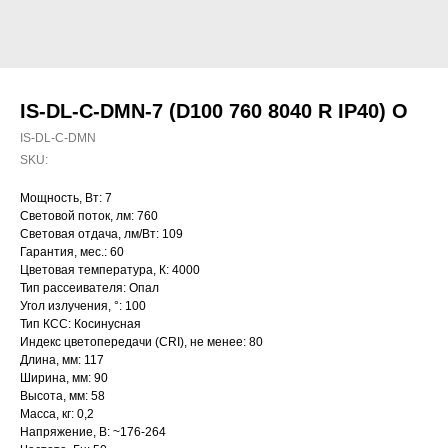
IS-DL-C-DMN-7 (D100 760 8040 R IP40) O
IS-DL-C-DMN
SKU:
Мощность, Вт: 7
Световой поток, лм: 760
Световая отдача, лм/Вт: 109
Гарантия, мес.: 60
Цветовая температура, К: 4000
Тип рассеивателя: Опал
Угол излучения, °: 100
Тип КСС: Косинусная
Индекс цветопередачи (CRI), не менее: 80
Длина, мм: 117
Ширина, мм: 90
Высота, мм: 58
Масса, кг: 0,2
Напряжение, В: ~176-264