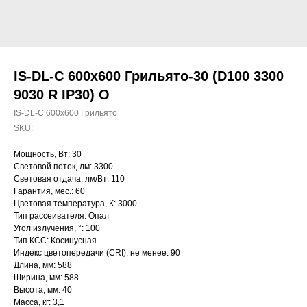
IS-DL-C 600х600 Грильято-30 (D100 3300
9030 R IP30) O
IS-DL-C 600х600 Грильято
SKU:
Мощность, Вт: 30
Световой поток, лм: 3300
Световая отдача, лм/Вт: 110
Гарантия, мес.: 60
Цветовая температура, К: 3000
Тип рассеивателя: Опал
Угол излучения, °: 100
Тип КСС: Косинусная
Индекс цветопередачи (CRI), не менее: 90
Длина, мм: 588
Ширина, мм: 588
Высота, мм: 40
Масса, кг: 3,1