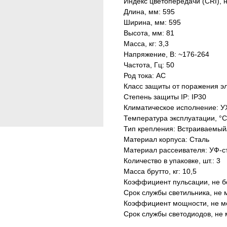
Индекс цветопередачи (CRI), 
Длина, мм: 595
Ширина, мм: 595
Высота, мм: 81
Масса, кг: 3,3
Напряжение, В: ~176-264
Частота, Гц: 50
Род тока: AC
Класс защиты от поражения эл
Степень защиты IP: IP30
Климатическое исполнение: У
Температура эксплуатации, °С
Тип крепления: Встраиваемый
Материал корпуса: Сталь
Материал рассеивателя: УФ-с
Количество в упаковке, шт.: 3
Масса брутто, кг: 10,5
Коэффициент пульсации, не б
Срок службы светильника, не м
Коэффициент мощности, не ме
Срок службы светодиодов, не 