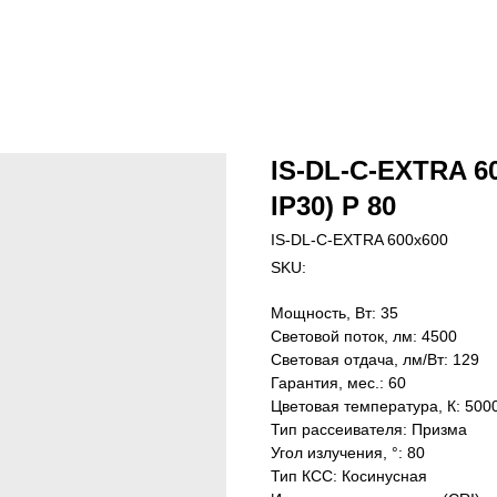
IS-DL-C-EXTRA 60
IP30) P 80
IS-DL-C-EXTRA 600x600
SKU:
Мощность, Вт: 35
Световой поток, лм: 4500
Световая отдача, лм/Вт: 129
Гарантия, мес.: 60
Цветовая температура, К: 500
Тип рассеивателя: Призма
Угол излучения, °: 80
Тип КСС: Косинусная