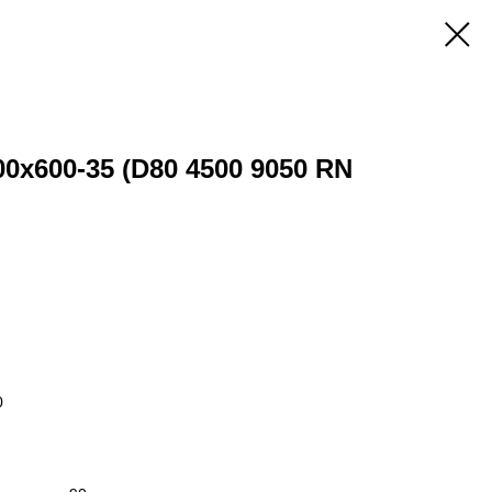
0x600-35 (D80 4500 9050 RN
0