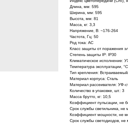
Индекс цветопередачи (CRI), 
Длина, мм: 595
Ширина, мм: 595
Высота, мм: 81
Масса, кг: 3,3
Напряжение, В: ~176-264
Частота, Гц: 50
Род тока: AC
Класс защиты от поражения эл
Степень защиты IP: IP30
Климатическое исполнение: У
Температура эксплуатации, °С
Тип крепления: Встраиваемый
Материал корпуса: Сталь
Материал рассеивателя: УФ-с
Количество в упаковке, шт.: 3
Масса брутто, кг: 10,5
Коэффициент пульсации, не б
Срок службы светильника, не м
Коэффициент мощности, не ме
Срок службы светодиодов, не 