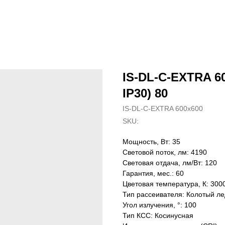
IS-DL-C-EXTRA 60
IP30) 80
IS-DL-C-EXTRA 600x600
SKU:
Мощность, Вт: 35
Световой поток, лм: 4190
Световая отдача, лм/Вт: 120
Гарантия, мес.: 60
Цветовая температура, К: 300
Тип рассеивателя: Колотый ле
Угол излучения, °: 100
Тип КСС: Косинусная