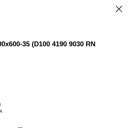
0x600-35 (D100 4190 9030 RN
0
д