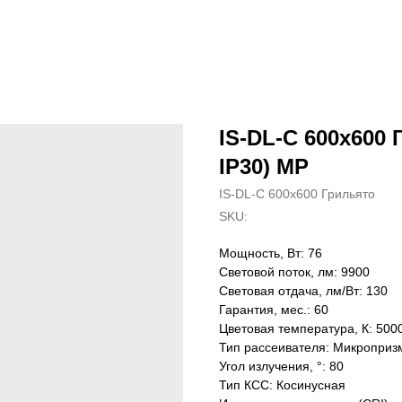
IS-DL-C 600х600 
IP30) MP
IS-DL-C 600х600 Грильято
SKU:
Мощность, Вт: 76
Световой поток, лм: 9900
Световая отдача, лм/Вт: 130
Гарантия, мес.: 60
Цветовая температура, К: 500
Тип рассеивателя: Микроприз
Угол излучения, °: 80
Тип КСС: Косинусная