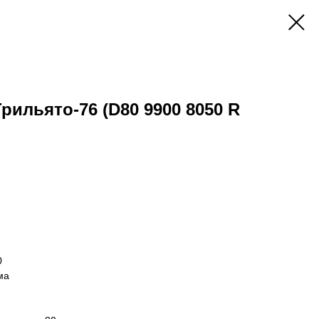
Грильято-76 (D80 9900 8050 R
0
ма