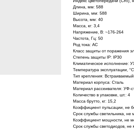
Индекс цветопередачи (CRI), 
Длина, мм: 588
Ширина, мм: 588
Высота, мм: 40
Масса, кг: 3,4
Напряжение, В: ~176-264
Частота, Гц: 50
Род тока: AC
Класс защиты от поражения эл
Степень защиты IP: IP30
Климатическое исполнение: У
Температура эксплуатации, °С
Тип крепления: Встраиваемый
Материал корпуса: Сталь
Материал рассеивателя: УФ-с
Количество в упаковке, шт.: 4
Масса брутто, кг: 15,2
Коэффициент пульсации, не б
Срок службы светильника, не м
Коэффициент мощности, не ме
Срок службы светодиодов, не 