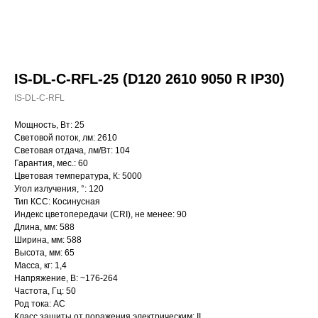
IS-DL-C-RFL-25 (D120 2610 9050 R IP30)
IS-DL-C-RFL
Мощность, Вт: 25
Световой поток, лм: 2610
Световая отдача, лм/Вт: 104
Гарантия, мес.: 60
Цветовая температура, К: 5000
Угол излучения, °: 120
Тип КСС: Косинусная
Индекс цветопередачи (CRI), не менее: 90
Длина, мм: 588
Ширина, мм: 588
Высота, мм: 65
Масса, кг: 1,4
Напряжение, В: ~176-264
Частота, Гц: 50
Род тока: AC
Класс защиты от поражения электрическим: II